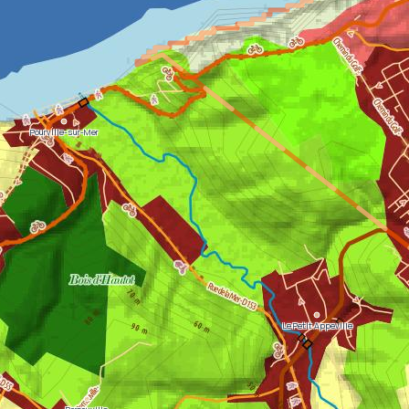
Pourville-sur-Mer
Le Petit Appeville